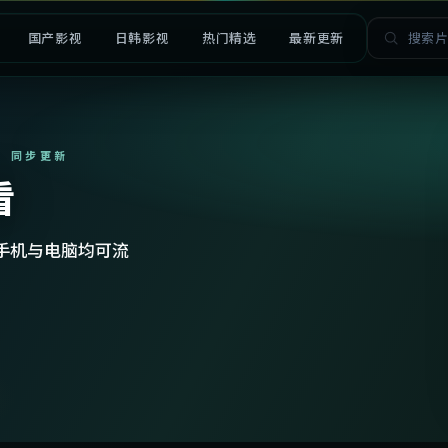
国产影视
日韩影视
热门精选
最新更新
· 同步更新
看
手机与电脑均可流