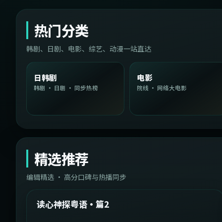
热门分类
韩剧、日剧、电影、综艺、动漫一站直达
日韩剧
电影
韩剧 · 日剧 · 同步热榜
院线 · 网络大电影
精选推荐
编辑精选 · 高分口碑与热播同步
1:54:36
中国台湾
精选
读心神探粤语·篇2