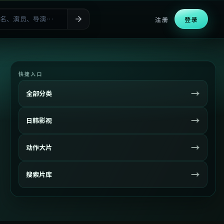
注册
登录
快捷入口
→
全部分类
→
日韩影视
→
动作大片
→
搜索片库