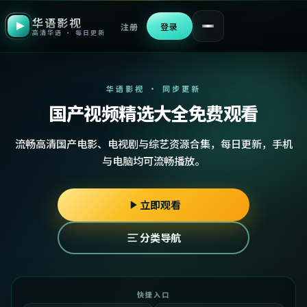
华语影视
注册
登录
高清华语 · 每日更新
华语影视 · 同步更新
国产视频精选大全免费观看
流畅高清国产电影、电视剧与综艺资源合集，每日更新，手机
与电脑均可流畅播放。
立即观看
分类导航
快捷入口