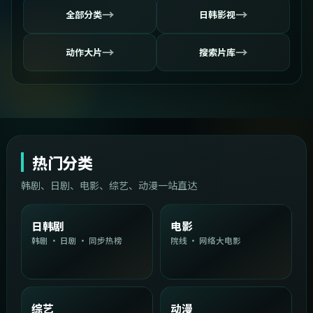
→
→
全部分类
日韩影视
→
→
动作大片
搜索片库
热门分类
韩剧、日剧、电影、综艺、动漫一站直达
日韩剧
电影
韩剧 · 日剧 · 同步热榜
院线 · 网络大电影
综艺
动漫