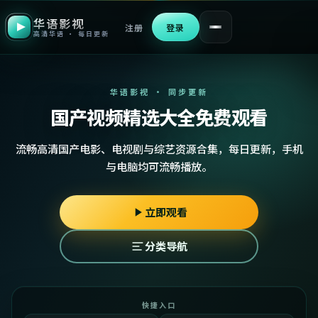
华语影视
注册
登录
高清华语 · 每日更新
华语影视 · 同步更新
国产视频精选大全免费观看
流畅高清国产电影、电视剧与综艺资源合集，每日更新，手机
与电脑均可流畅播放。
立即观看
分类导航
快捷入口