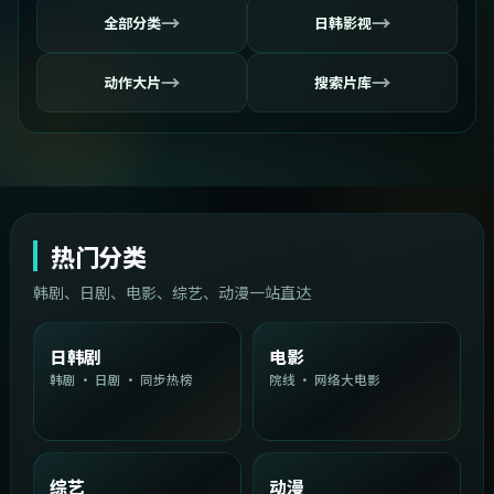
→
→
全部分类
日韩影视
→
→
动作大片
搜索片库
热门分类
韩剧、日剧、电影、综艺、动漫一站直达
日韩剧
电影
韩剧 · 日剧 · 同步热榜
院线 · 网络大电影
综艺
动漫